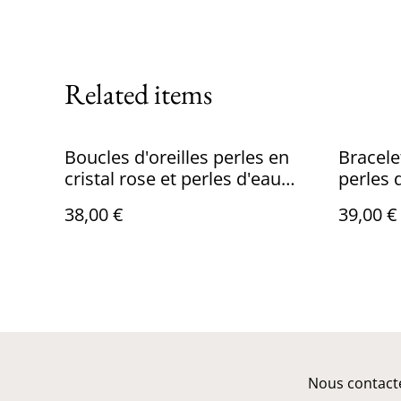
Related items
Boucles d'oreilles perles en
Bracele
cristal rose et perles d'eau
perles 
douce
38,00 €
39,00 €
Nous contact