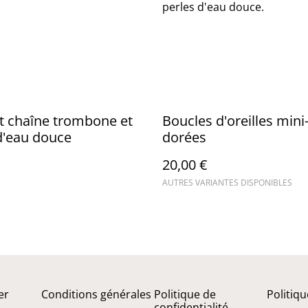
perles d'eau douce.
t chaîne trombone et
Boucles d'oreilles mini
d'eau douce
dorées
20,00 €
AUTRES VARIANTES DISPONIBLES
er
Conditions générales
Politique de
Politiq
confidentialité