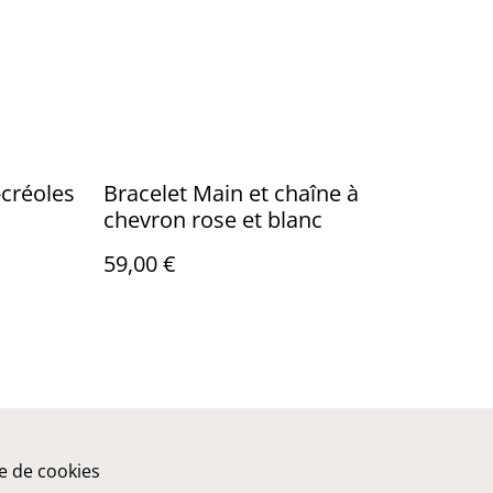
-créoles
Bracelet Main et chaîne à
chevron rose et blanc
59,00 €
ue de cookies