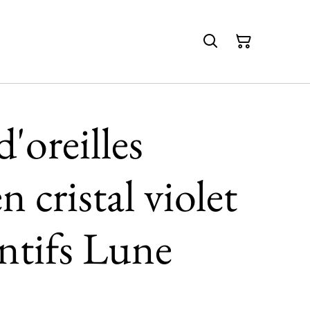
'oreilles
 cristal violet
ntifs Lune