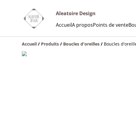
Aleatoire Design
Accueil
A propos
Points de vente
Bou
Accueil
/
Produits
/
Boucles d'oreilles
/
Boucles d'oreill