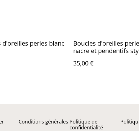
 d'oreilles perles blanc
Boucles d'oreilles perl
nacre et pendentifs sty
nouveau
35,00 €
er
Conditions générales
Politique de
Politiq
confidentialité