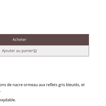
Acheter
Ajouter au panier
ons de nacre ormeau aux reflets gris bleutés, et
.
oxydable.