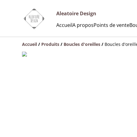
Aleatoire Design
Accueil
A propos
Points de vente
Bou
Accueil
/
Produits
/
Boucles d'oreilles
/
Boucles d'oreil