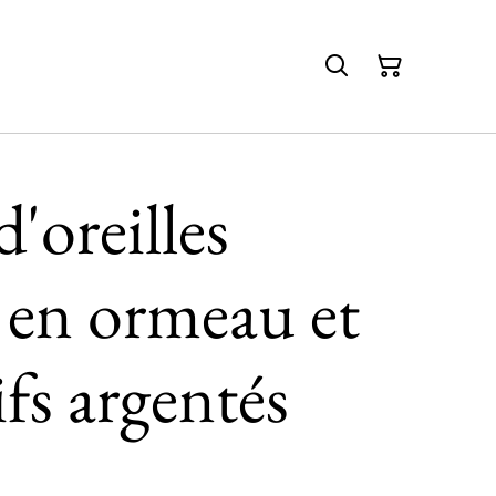
'oreilles
 en ormeau et
fs argentés