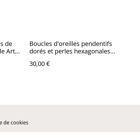
es de
Boucles d'oreilles pendentifs
le Art
dorés et perles hexagonales
violettes
30,00 €
ue de cookies