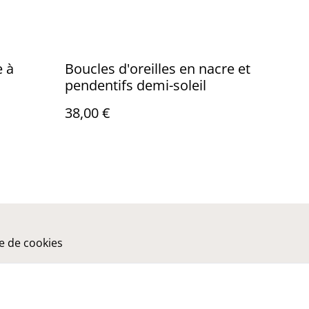
e à
Boucles d'oreilles en nacre et
pendentifs demi-soleil
38,00 €
ue de cookies