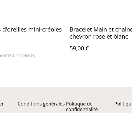
 d'oreilles mini-créoles
Bracelet Main et chaîn
chevron rose et blanc
59,00 €
IANTES DISPONIBLES
er
Conditions générales
Politique de
Politiq
confidentialité