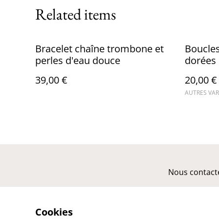
Related items
Bracelet chaîne trombone et
Boucles
perles d'eau douce
dorées
39,00 €
20,00 €
AUTRES VAR
Nous contact
Cookies