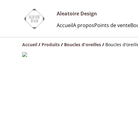
Aleatoire Design
Accueil
A propos
Points de vente
Bou
Accueil
/
Produits
/
Boucles d'oreilles
/
Boucles d'oreill