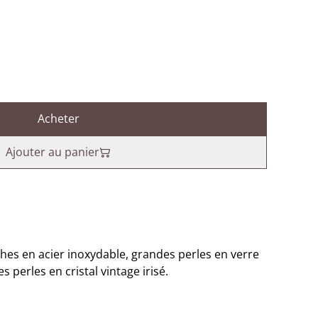
Acheter
Ajouter au panier
ches en acier inoxydable, grandes perles en verre
s perles en cristal vintage irisé.