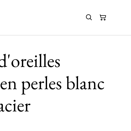
'oreilles
en perles blanc
acier