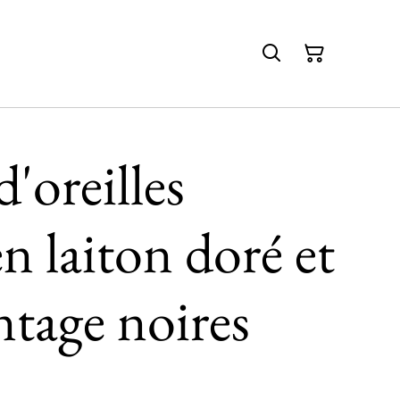
'oreilles
n laiton doré et
ntage noires