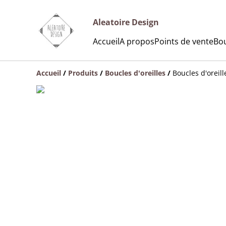
Aleatoire Design
Accueil
A propos
Points de vente
Bou
Accueil
/
Produits
/
Boucles d'oreilles
/
Boucles d'oreil