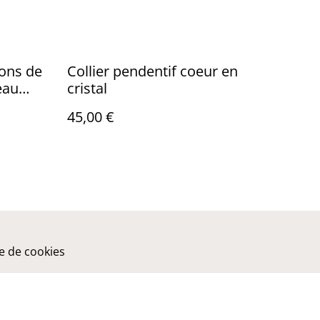
tons de
Collier pendentif coeur en
eau
cristal
45,00 €
ue de cookies