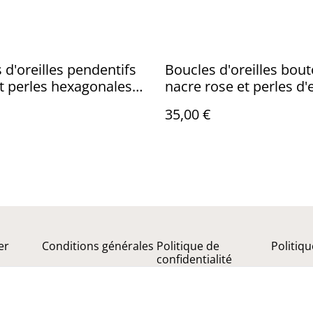
 d'oreilles pendentifs
Boucles d'oreilles bou
t perles hexagonales
nacre rose et perles d'
s
douce
35,00 €
er
Conditions générales
Politique de
Politiq
confidentialité