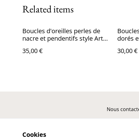
Related items
Boucles d'oreilles perles de
Boucles
nacre et pendentifs style Art
dorés e
nouveau
violette
35,00 €
30,00 €
Nous contact
Cookies