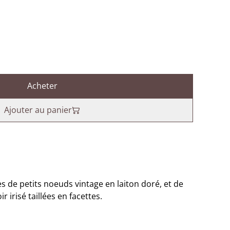
Acheter
Ajouter au panier
s de petits noeuds vintage en laiton doré, et de
r irisé taillées en facettes.