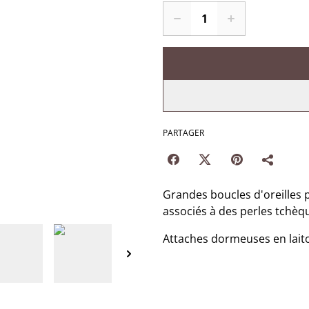
PARTAGER
Grandes boucles d'oreilles p
associés à des perles tchèq
Attaches dormeuses en laiton