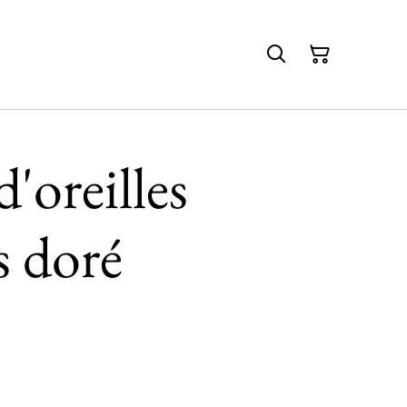
'oreilles
s doré