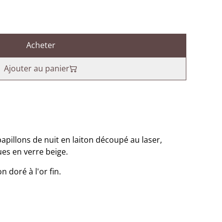
Acheter
Ajouter au panier
apillons de nuit en laiton découpé au laser,
ues en verre beige.
 doré à l'or fin.