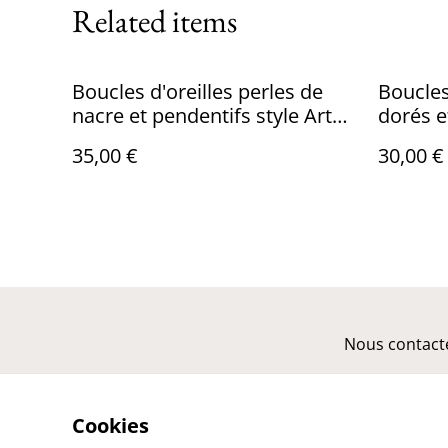
Related items
Boucles d'oreilles perles de
Boucles
nacre et pendentifs style Art
dorés e
nouveau
violette
35,00 €
30,00 €
Nous contact
Cookies