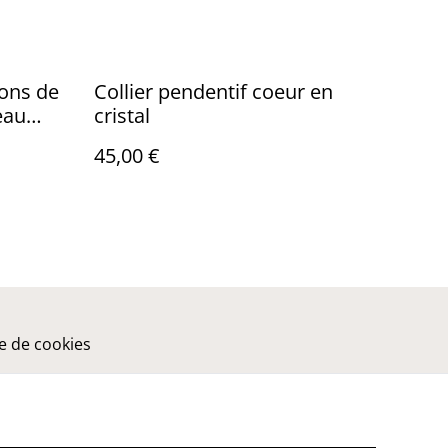
tons de
Collier pendentif coeur en
eau
cristal
45,00 €
ue de cookies