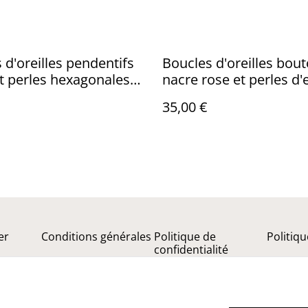
 d'oreilles pendentifs
Boucles d'oreilles bou
t perles hexagonales
nacre rose et perles d'
s
douce
35,00 €
er
Conditions générales
Politique de
Politiq
confidentialité