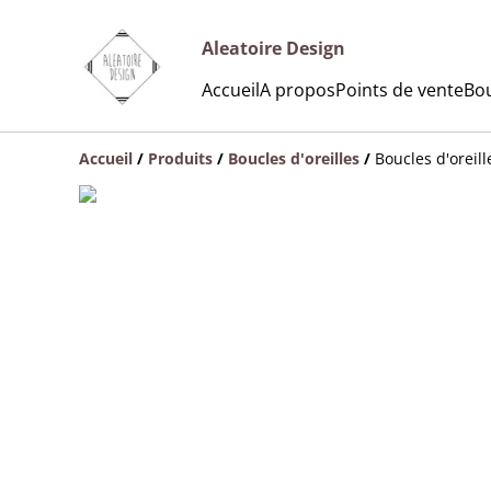
Aleatoire Design
Accueil
A propos
Points de vente
Bou
Accueil
/
Produits
/
Boucles d'oreilles
/
Boucles d'oreill